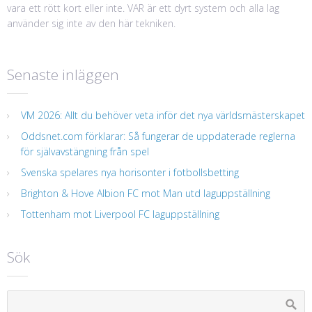
vara ett rött kort eller inte. VAR är ett dyrt system och alla lag
använder sig inte av den här tekniken.
Senaste inläggen
VM 2026: Allt du behöver veta inför det nya världsmästerskapet
Oddsnet.com förklarar: Så fungerar de uppdaterade reglerna
för självavstängning från spel
Svenska spelares nya horisonter i fotbollsbetting
Brighton & Hove Albion FC mot Man utd laguppställning
Tottenham mot Liverpool FC laguppställning
Sök