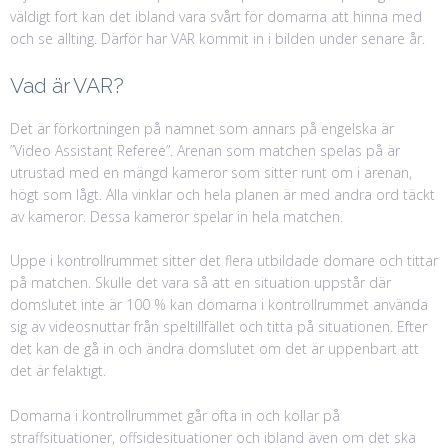
väldigt fort kan det ibland vara svårt för domarna att hinna med
och se allting. Därför har VAR kommit in i bilden under senare år.
Vad är VAR?
Det är förkortningen på namnet som annars på engelska är
”Video Assistant Referee”. Arenan som matchen spelas på är
utrustad med en mängd kameror som sitter runt om i arenan,
högt som lågt. Alla vinklar och hela planen är med andra ord täckt
av kameror. Dessa kameror spelar in hela matchen.
Uppe i kontrollrummet sitter det flera utbildade domare och tittar
på matchen. Skulle det vara så att en situation uppstår där
domslutet inte är 100 % kan domarna i kontrollrummet använda
sig av videosnuttar från speltillfället och titta på situationen. Efter
det kan de gå in och ändra domslutet om det är uppenbart att
det är felaktigt.
Domarna i kontrollrummet går ofta in och kollar på
straffsituationer, offsidesituationer och ibland även om det ska