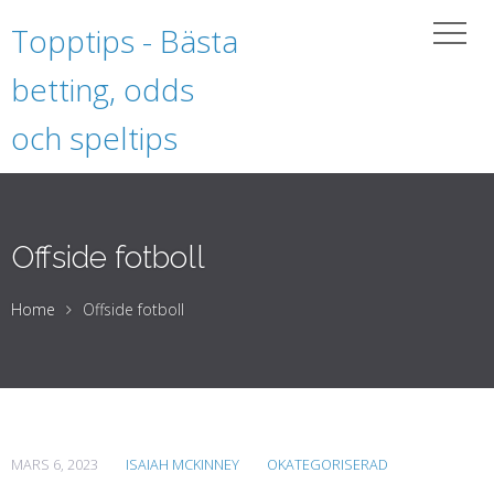
Topptips - Bästa
betting, odds
och speltips
Offside fotboll
Home
Offside fotboll
MARS 6, 2023
ISAIAH MCKINNEY
OKATEGORISERAD