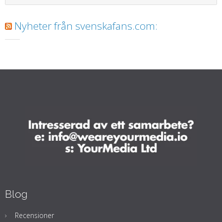
Nyheter från svenskafans.com:
Blog
Recensioner