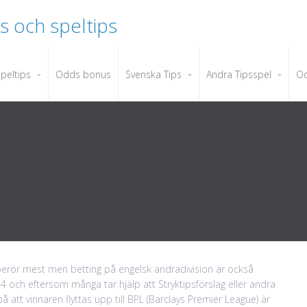
s och speltips
peltips
Odds bonus
Svenska Tips
Andra Tipsspel
O
berör mest men betting på engelsk andradivision är också
34 och eftersom många tar hjälp att Stryktipsförslag eller andra
att vinnaren flyttas upp till BPL (Barclays Premier League) är