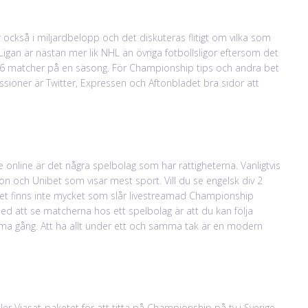
också i miljardbelopp och det diskuteras flitigt om vilka som
gan är nästan mer lik NHL än övriga fotbollsligor eftersom det
 46 matcher på en säsong. För Championship tips och andra bet
ssioner är Twitter, Expressen och Aftonbladet bra sidor att
 online är det några spelbolag som har rättigheterna. Vanligtvis
n och Unibet som visar mest sport. Vill du se engelsk div 2
 Det finns inte mycket som slår livestreamad Championship
med att se matcherna hos ett spelbolag är att du kan följa
mma gång. Att ha allt under ett och samma tak är en modern
ler Viasat-paketet för att titta på Championship på tv i Sverige.