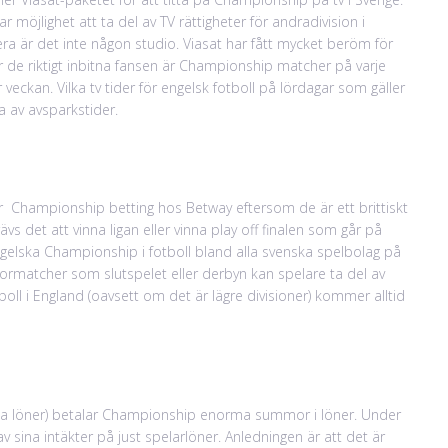
 möjlighet att ta del av TV rättigheter för andradivision i
a är det inte någon studio. Viasat har fått mycket beröm för
För de riktigt inbitna fansen är Championship matcher på varje
 veckan. Vilka tv tider för engelsk fotboll på lördagar som gäller
a av avsparkstider.
är Championship betting hos Betway eftersom de är ett brittiskt
s det att vinna ligan eller vinna play off finalen som går på
elska Championship i fotboll bland alla svenska spelbolag på
ormatcher som slutspelet eller derbyn kan spelare ta del av
oll i England (oavsett om det är lägre divisioner) kommer alltid
ta löner) betalar Championship enorma summor i löner. Under
v sina intäkter på just spelarlöner. Anledningen är att det är