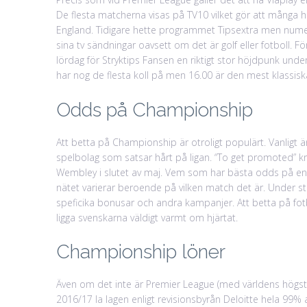
De flesta matcherna visas på TV10 vilket gör att många har
England. Tidigare hette programmet Tipsextra men numer
sina tv sändningar oavsett om det är golf eller fotboll. 
lördag för Stryktips Fansen en riktigt stor höjdpunk under
har nog de flesta koll på men 16.00 är den mest klassisk
Odds på Championship
Att betta på Championship är otroligt populärt. Vanligt 
spelbolag som satsar hårt på ligan. “To get promoted” kräv
Wembley i slutet av maj. Vem som har bästa odds på eng
nätet varierar beroende på vilken match det är. Under st
speficika bonusar och andra kampanjer. Att betta på fotb
ligga svenskarna väldigt varmt om hjärtat.
Championship löner
Även om det inte är Premier League (med världens högs
2016/17 la lagen enligt revisionsbyrån Deloitte hela 99% a