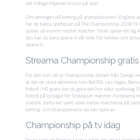
det många miljarder kronor på spel.
Omsättningen på betting på andradivisionen i England är 
har de bästa speltipsen på The Championship 2018/19. Li
spelas så enormt mycket matcher. Totalt spelar ett lag
tips kan du bara spana in vår sida. För nyheter och disku
spana in.
Streama Championship gratis
För den som vill se Championship stream från Sverige live
är det de stora aktörerna som Bet365, Leo Vegas, Betsso
fotboll i HD gratis kan du göra det hos olika spelbolag.
fotboll på lördagar för Stryktipset matcher. Fördelarna 
statistik, betta live samt växla mellan matcherna på sa
betting- och tittarupplevelse du kan njuta av.
Championship på tv idag
Precis som vid Premier League gäller det att ha Viaplay el