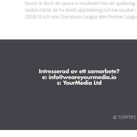
favorit är dock att spana in resultaten hos ett spelbol
realtid måste de ha direkt uppdatering och live resultat 
2018/19 och inte Champions League eller Premier League,
© TOPPTIPS