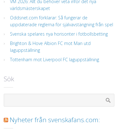
VM 2026: Allt du behöver veta inför det nya
världsmästerskapet
Oddsnet.com förklarar: Så fungerar de
uppdaterade reglerna för självavstängning från spel
Svenska spelares nya horisonter i fotbollsbetting
Brighton & Hove Albion FC mot Man utd
laguppställning
Tottenham mot Liverpool FC laguppställning
Sök
Nyheter från svenskafans.com: