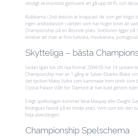
otroligt ekonomiskt gynnsamt att gå upp till PL och dess
Klubbarna i 2nd division är knappast de som ger högst lö
ingen andradivision i världen som har högre löner än v
Championship på en åttonde plats. Snittlönen ligger på 11
innebär att man är före turkiska, mexikanska, portugisis
Skytteliga – bästa Champions
Sedan ligan fick sitt nya format 2004/05 har 14 spelare b
Championship mer än 1 gång är Sylvan Ebanks-Blake som
det tjecken Matej Vydra som kammade hem titeln som bä
Crystal Palace stått för. Därmed är han bäst genom tider
Enligt spelbolagen kommer Neal Maupay eller Dwight Gayle
Rodriguez favorit på en tredje plats. Vem som blir den bäst
följa utvecklingen.
Championship Spelschema