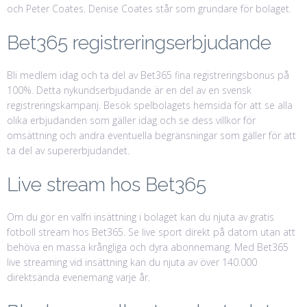
och Peter Coates. Denise Coates står som grundare för bolaget.
Bet365 registreringserbjudande
Bli medlem idag och ta del av Bet365 fina registreringsbonus på
100%. Detta nykundserbjudande är en del av en svensk
registreringskampanj. Besök spelbolagets hemsida för att se alla
olika erbjudanden som gäller idag och se dess villkor för
omsättning och andra eventuella begränsningar som gäller för att
ta del av supererbjudandet.
Live stream hos Bet365
Om du gör en valfri insättning i bolaget kan du njuta av gratis
fotboll stream hos Bet365. Se live sport direkt på datorn utan att
behöva en massa krångliga och dyra abonnemang. Med Bet365
live streaming vid insättning kan du njuta av över 140.000
direktsända evenemang varje år.