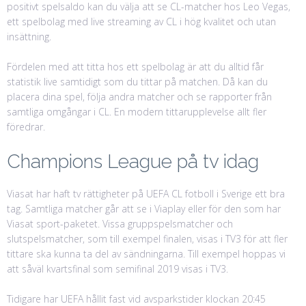
positivt spelsaldo kan du välja att se CL-matcher hos Leo Vegas,
ett spelbolag med live streaming av CL i hög kvalitet och utan
insättning.
Fördelen med att titta hos ett spelbolag är att du alltid får
statistik live samtidigt som du tittar på matchen. Då kan du
placera dina spel, följa andra matcher och se rapporter från
samtliga omgångar i CL. En modern tittarupplevelse allt fler
föredrar.
Champions League på tv idag
Viasat har haft tv rättigheter på UEFA CL fotboll i Sverige ett bra
tag. Samtliga matcher går att se i Viaplay eller för den som har
Viasat sport-paketet. Vissa gruppspelsmatcher och
slutspelsmatcher, som till exempel finalen, visas i TV3 för att fler
tittare ska kunna ta del av sändningarna. Till exempel hoppas vi
att såväl kvartsfinal som semifinal 2019 visas i TV3.
Tidigare har UEFA hållit fast vid avsparkstider klockan 20:45