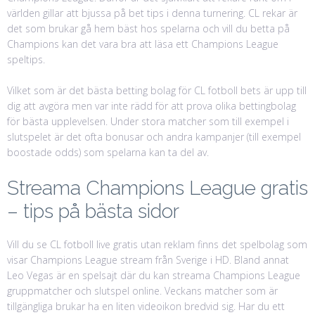
världen gillar att bjussa på bet tips i denna turnering. CL rekar är
det som brukar gå hem bäst hos spelarna och vill du betta på
Champions kan det vara bra att läsa ett Champions League
speltips.
Vilket som är det bästa betting bolag för CL fotboll bets är upp till
dig att avgöra men var inte rädd för att prova olika bettingbolag
för bästa upplevelsen. Under stora matcher som till exempel i
slutspelet är det ofta bonusar och andra kampanjer (till exempel
boostade odds) som spelarna kan ta del av.
Streama Champions League gratis
– tips på bästa sidor
Vill du se CL fotboll live gratis utan reklam finns det spelbolag som
visar Champions League stream från Sverige i HD. Bland annat
Leo Vegas är en spelsajt där du kan streama Champions League
gruppmatcher och slutspel online. Veckans matcher som är
tillgängliga brukar ha en liten videoikon bredvid sig. Har du ett