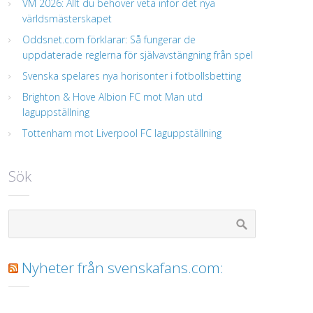
VM 2026: Allt du behöver veta inför det nya
världsmästerskapet
Oddsnet.com förklarar: Så fungerar de
uppdaterade reglerna för självavstängning från spel
Svenska spelares nya horisonter i fotbollsbetting
Brighton & Hove Albion FC mot Man utd
laguppställning
Tottenham mot Liverpool FC laguppställning
Sök
Nyheter från svenskafans.com: