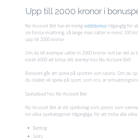
Upp till 2000 kronor i bonus
No Account Bet har en trevlig
oddsbonus
tillgänglig för
sin första insättning, så länge man sätter in minst 200 k
upp till 2000 kronor.
Om du till exempel sätter in 2000 kronor och tar del av 
totalt 4000 att börja ditt äventyr hos No Account Bet!
Bonusen går att spela på sporten och casino. Om du s
du istället vill spela på sport, som oss, är omsättnings
Spelutbud hos No Account Bet
No Account Bet är ett spelbolag som, precis som namnet 
tre olika spelkategorier tillgängliga, för att möta alla o
Betting
Slots