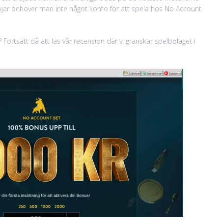
löjar behöver man inte något konto för att spela hos No Account
Fortsätt då att läs vår recension där vi granskar spelbolaget i