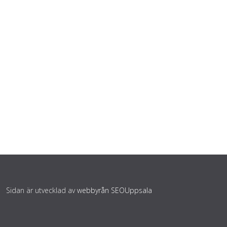
Sidan är utvecklad av
webbyrån SEOUppsala